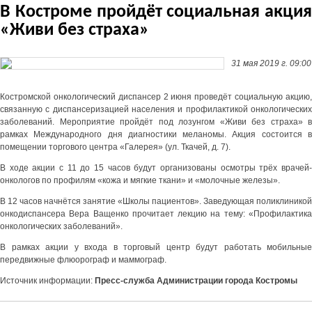
В Костроме пройдёт социальная акция
«Живи без страха»
31 мая 2019 г. 09:00
Костромской онкологический диспансер 2 июня проведёт социальную акцию,
связанную с диспансеризацией населения и профилактикой онкологических
заболеваний. Мероприятие пройдёт под лозунгом «Живи без страха» в
рамках Международного дня диагностики меланомы. Акция состоится в
помещении торгового центра «Галерея» (ул. Ткачей, д. 7).
В ходе акции с 11 до 15 часов будут организованы осмотры трёх врачей-
онкологов по профилям «кожа и мягкие ткани» и «молочные железы».
В 12 часов начнётся занятие «Школы пациентов». Заведующая поликлиникой
онкодиспансера Вера Ващенко прочитает лекцию на тему: «Профилактика
онкологических заболеваний».
В рамках акции у входа в торговый центр будут работать мобильные
передвижные флюорограф и маммограф.
Источник информации:
Пресс-служба Администрации города Костромы