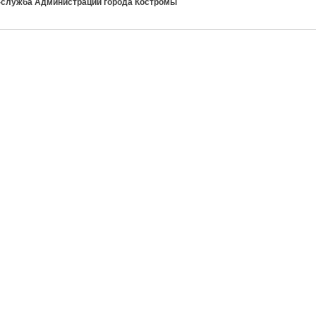
-служба Администрации города Костромы