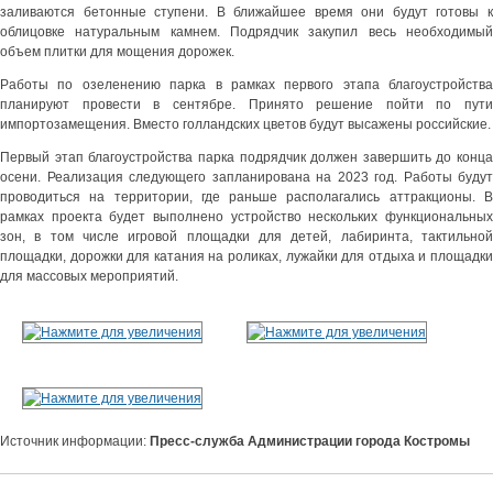
заливаются бетонные ступени. В ближайшее время они будут готовы к
облицовке натуральным камнем. Подрядчик закупил весь необходимый
объем плитки для мощения дорожек.
Работы по озеленению парка в рамках первого этапа благоустройства
планируют провести в сентябре. Принято решение пойти по пути
импортозамещения. Вместо голландских цветов будут высажены российские.
Первый этап благоустройства парка подрядчик должен завершить до конца
осени. Реализация следующего запланирована на 2023 год. Работы будут
проводиться на территории, где раньше располагались аттракционы. В
рамках проекта будет выполнено устройство нескольких функциональных
зон, в том числе игровой площадки для детей, лабиринта, тактильной
площадки, дорожки для катания на роликах, лужайки для отдыха и площадки
для массовых мероприятий.
Источник информации:
Пресс-служба Администрации города Костромы