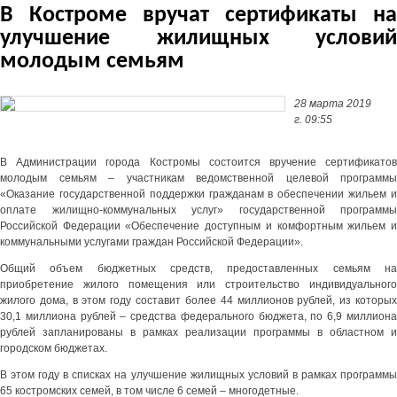
В Костроме вручат сертификаты на
улучшение жилищных условий
молодым семьям
28 марта 2019
г. 09:55
В Администрации города Костромы состоится вручение сертификатов
молодым семьям – участникам ведомственной целевой программы
«Оказание государственной поддержки гражданам в обеспечении жильем и
оплате жилищно-коммунальных услуг» государственной программы
Российской Федерации «Обеспечение доступным и комфортным жильем и
коммунальными услугами граждан Российской Федерации».
Общий объем бюджетных средств, предоставленных семьям на
приобретение жилого помещения или строительство индивидуального
жилого дома, в этом году составит более 44 миллионов рублей, из которых
30,1 миллиона рублей – средства федерального бюджета, по 6,9 миллиона
рублей запланированы в рамках реализации программы в областном и
городском бюджетах.
В этом году в списках на улучшение жилищных условий в рамках программы
65 костромских семей, в том числе 6 семей – многодетные.