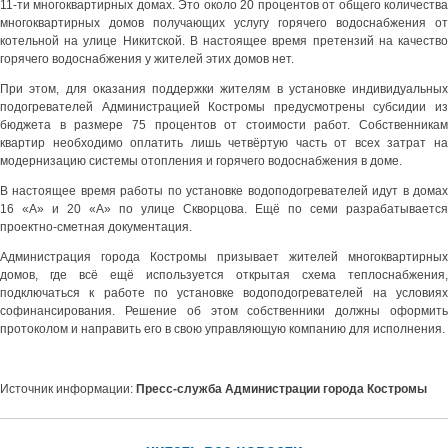
11-ти многоквартирных домах. Это около 20 процентов от общего количества
многоквартирных домов получающих услугу горячего водоснабжения от
котельной на улице Никитской. В настоящее время претензий на качество
горячего водоснабжения у жителей этих домов нет.
При этом, для оказания поддержки жителям в установке индивидуальных
подогревателей Администрацией Костромы предусмотрены субсидии из
бюджета в размере 75 процентов от стоимости работ. Собственникам
квартир необходимо оплатить лишь четвёртую часть от всех затрат на
модернизацию системы отопления и горячего водоснабжения в доме.
В настоящее время работы по установке водоподогревателей идут в домах
16 «А» и 20 «А» по улице Скворцова. Ещё по семи разрабатывается
проектно-сметная документация.
Администрация города Костромы призывает жителей многоквартирных
домов, где всё ещё используется открытая схема теплоснабжения,
подключаться к работе по установке водоподогревателей на условиях
софинансирования. Решение об этом собственники должны оформить
протоколом и направить его в свою управляющую компанию для исполнения.
Источник информации:
Пресс-служба Администрации города Костромы