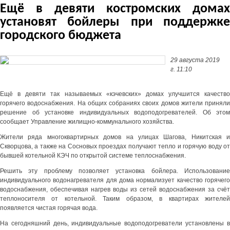
Ещё в девяти костромских домах
установят бойлеры при поддержке
городского бюджета
29 августа 2019
г. 11:10
Ещё в девяти так называемых «кэчевских» домах улучшится качество
горячего водоснабжения. На общих собраниях своих домов жители приняли
решение об установке индивидуальных водоподогревателей. Об этом
сообщает Управление жилищно-коммунального хозяйства.
Жители ряда многоквартирных домов на улицах Шагова, Никитская и
Скворцова, а также на Сосновых проездах получают тепло и горячую воду от
бывшей котельной КЭЧ по открытой системе теплоснабжения.
Решить эту проблему позволяет установка бойлера. Использование
индивидуального водонагревателя для дома нормализует качество горячего
водоснабжения, обеспечивая нагрев воды из сетей водоснабжения за счёт
теплоносителя от котельной. Таким образом, в квартирах жителей
появляется чистая горячая вода.
На сегодняшний день, индивидуальные водоподогреватели установлены в