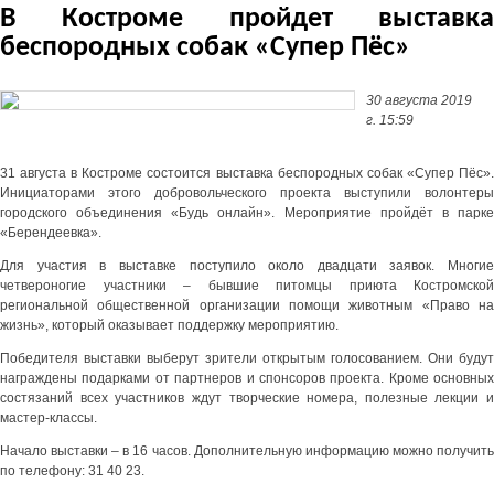
В Костроме пройдет выставка
беспородных собак «Супер Пёс»
30 августа 2019
г. 15:59
31 августа в Костроме состоится выставка беспородных собак «Супер Пёс».
Инициаторами этого добровольческого проекта выступили волонтеры
городского объединения «Будь онлайн». Мероприятие пройдёт в парке
«Берендеевка».
Для участия в выставке поступило около двадцати заявок. Многие
четвероногие участники – бывшие питомцы приюта Костромской
региональной общественной организации помощи животным «Право на
жизнь», который оказывает поддержку мероприятию.
Победителя выставки выберут зрители открытым голосованием. Они будут
награждены подарками от партнеров и спонсоров проекта. Кроме основных
состязаний всех участников ждут творческие номера, полезные лекции и
мастер-классы.
Начало выставки – в 16 часов. Дополнительную информацию можно получить
по телефону: 31 40 23.